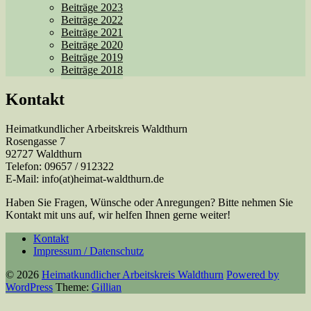
Beiträge 2023
Beiträge 2022
Beiträge 2021
Beiträge 2020
Beiträge 2019
Beiträge 2018
Kontakt
Heimatkundlicher Arbeitskreis Waldthurn
Rosengasse 7
92727 Waldthurn
Telefon: 09657 / 912322
E-Mail: info(at)heimat-waldthurn.de
Haben Sie Fragen, Wünsche oder Anregungen? Bitte nehmen Sie
Kontakt mit uns auf, wir helfen Ihnen gerne weiter!
Kontakt
Impressum / Datenschutz
© 2026
Heimatkundlicher Arbeitskreis Waldthurn
Powered by
WordPress
Theme:
Gillian
Back